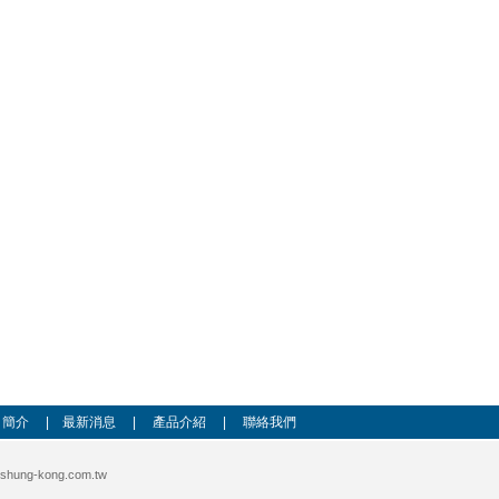
司簡介
|
最新消息
|
產品介紹
|
聯絡我們
shung-kong.com.tw