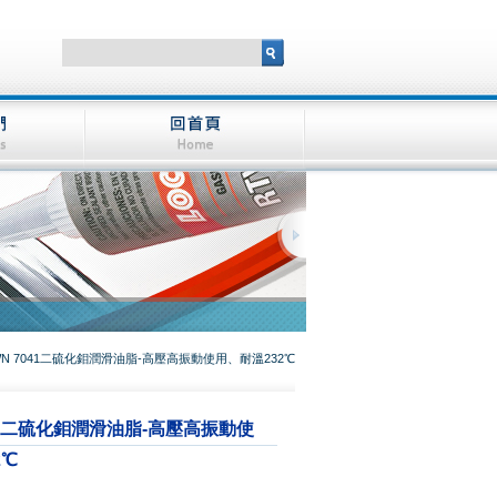
WN 7041二硫化鉬潤滑油脂-高壓高振動使用、耐溫232℃
041二硫化鉬潤滑油脂-高壓高振動使
2℃