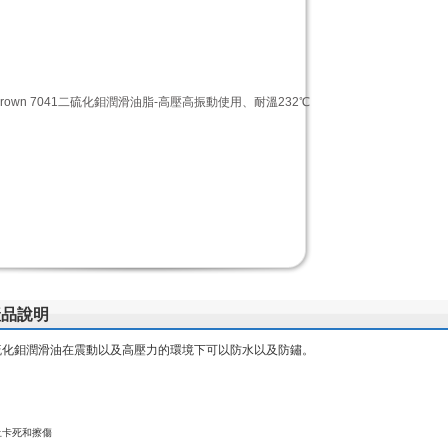
產品說明
硫化鉬潤滑油在震動以及高壓力的環境下可以防水以及防鏽。
止卡死和擦傷